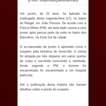
(Foto: Reprodução/Internet)
Anjos
O verdadeiro oxigênio do Estado
Um jovem, de 22 anos, foi baleado na
madrugada desta segunda-feira (17), no bairro
Democrático de Direito – Bacharela
do Rangel, em João Pessoa. De acordo com a
Polícia Militar (PM), ele teria dado carona a uma
aborda de maneira inédita no mundo
jovem após passar parte da noite no bairro dos
Bancários, na Zona Sul da cidade.
jurídico brasileiro, temas polêmicos;
O ex-namorado da jovem é apontado como o
Confira!
suspeito pela tentativa de homicídio. A vítima
foi atingida por três disparos em vários pontos
do corpo e socorrida consciente e orientada.
Prefeitura de Sapé promove
Ainda segundo a PM, o homem foi
encaminhado foi encaminhado a um hospital
campanha Julho Neon com ações de
particular.
conscientização sobre saúde bucal
Até a publicação desta matéria não haviam
detalhes sobre a prisão do suspeito.
Caldas Brandão: gestão municipal
antecipa pagamento do mês de julho