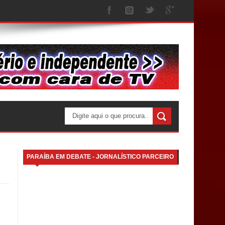
PARAÍBA EM DEBATE - JORNALÍSTICO PARCEIRO