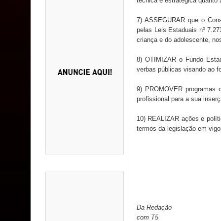
técnica e estratégica quanto 
7) ASSEGURAR que o Consel
pelas Leis Estaduais nº 7.273
criança e do adolescente, no
8) OTIMIZAR o Fundo Estad
verbas públicas visando ao f
9) PROMOVER programas de 
profissional para a sua inser
10) REALIZAR ações e polític
termos da legislação em vigo
Da Redação
com T5