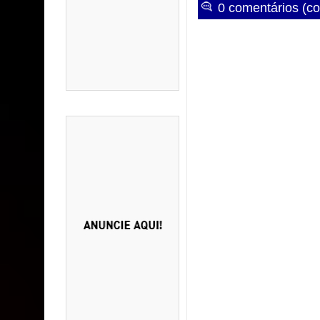
0 comentários (co