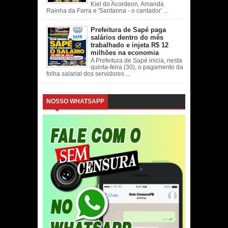
Kiel do Acordeon, Amanda
Rainha da Farra e 'Santanna - o cantador' ...
Prefeitura de Sapé paga
salários dentro do mês
trabalhado e injeta R$ 12
milhões na economia
A Prefeitura de Sapé inicia, nesta
quinta-feira (30), o pagamento da
folha salarial dos servidores ...
NOSSO WHATSAPP