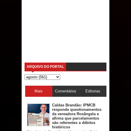
ARQUIVO DO PORTAL
Mais
Comentários
Editorias
acessadas
Caldas Brandão: IPMCB
responde questionamentos
da vereadora Rosângela e
afirma que parcelamentos
são referentes a débitos
históricos