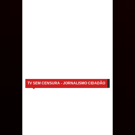
TV SEM CENSURA - JORNALISMO CIDADÃO