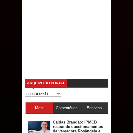
ARQUIVO DO PORTAL
Mais
Comentários
Editorias
acessadas
Caldas Brandão: IPMCB
responde questionamentos
da vereadora Rosângela e