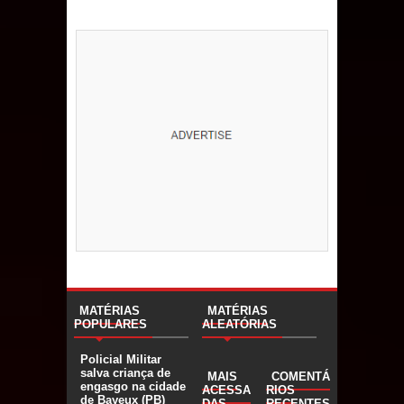
MATÉRIAS
MATÉRIAS
POPULARES
ALEATÓRIAS
Policial Militar
salva criança de
MAIS
COMENTÁ
engasgo na cidade
ACESSA
RIOS
de Bayeux (PB)
DAS
RECENTES