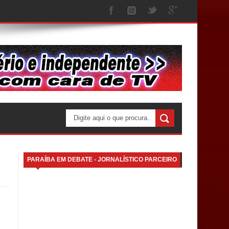
PARAÍBA EM DEBATE - JORNALÍSTICO PARCEIRO