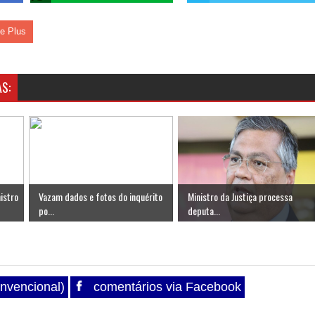
le Plus
S:
istro
Vazam dados e fotos do inquérito
Ministro da Justiça processa
po...
deputa...
nvencional)
comentários via Facebook