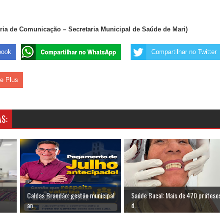
ria de Comunicação – Secretaria Municipal de Saúde de Mari)
book
Compartilhar no Twitter
le Plus
S:
Caldas Brandão: gestão municipal
Saúde Bucal: Mais de 470 prótese
an...
d...