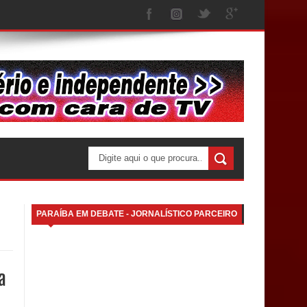
PARAÍBA EM DEBATE - JORNALÍSTICO PARCEIRO
a