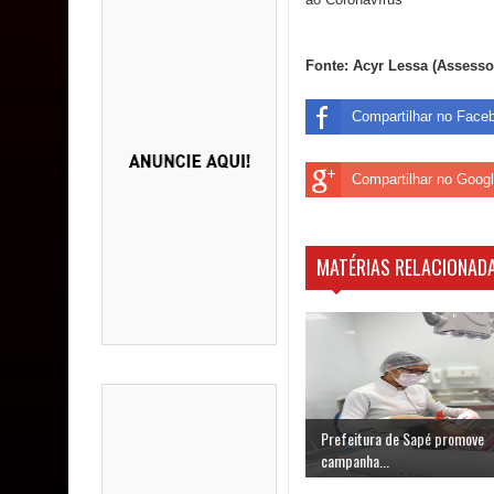
Fonte: Acyr Lessa (Assesso
Compartilhar no Face
Compartilhar no Goog
MATÉRIAS RELACIONADA
Prefeitura de Sapé promove
campanha...