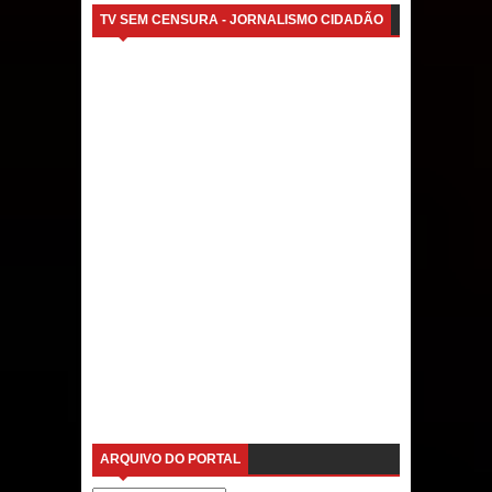
TV SEM CENSURA - JORNALISMO CIDADÃO
ARQUIVO DO PORTAL