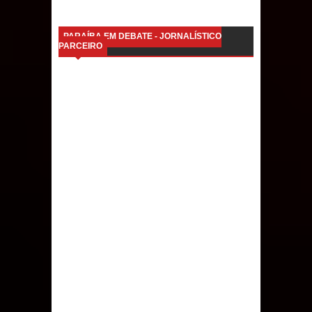
PARAÍBA EM DEBATE - JORNALÍSTICO
PARCEIRO