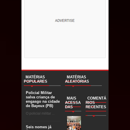
MATÉRIAS
MATÉRIAS
POPULARES
ALEATÓRIAS
Policial Militar
salva criança de
MAIS
COMENTÁ
engasgo na cidade
ACESSA
RIOS
de Bayeux (PB)
DAS
RECENTES
O policial militar ...
Seis nomes já