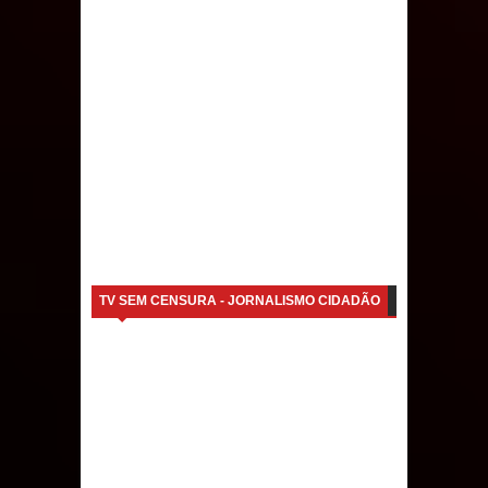
TV SEM CENSURA - JORNALISMO CIDADÃO