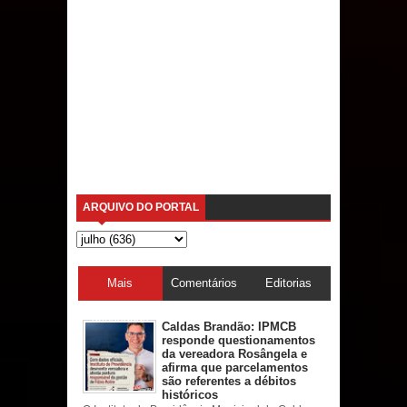
ARQUIVO DO PORTAL
Mais
Comentários
Editorias
acessadas
Caldas Brandão: IPMCB
responde questionamentos
da vereadora Rosângela e
afirma que parcelamentos
são referentes a débitos
históricos