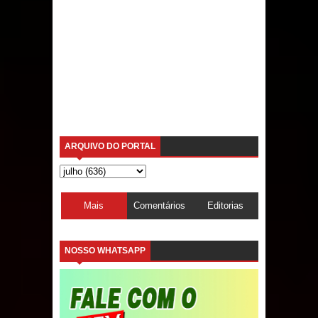
ARQUIVO DO PORTAL
Mais
Comentários
Editorias
acessadas
NOSSO WHATSAPP