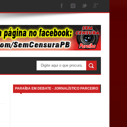
PARAÍBA EM DEBATE - JORNALÍSTICO PARCEIRO