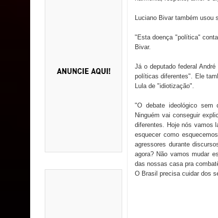
Luciano Bivar também usou su
"Esta doença "política" con
Bivar.
Já o deputado federal André
políticas diferentes". Ele t
Lula de "idiotização".
"O debate ideológico sem 
Ninguém vai conseguir expli
diferentes. Hoje nós vamos 
esquecer como esquecemos 
agressores durante discur
agora? Não vamos mudar ess
das nossas casa pra combatê
O Brasil precisa cuidar dos s