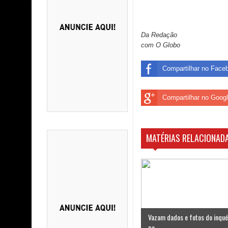
Da Redação
com O Globo
Compartilhar no Face
Compartilhar no Goog
MATÉRIAS RELACIONADA
Vazam dados e fotos do inqué
po...