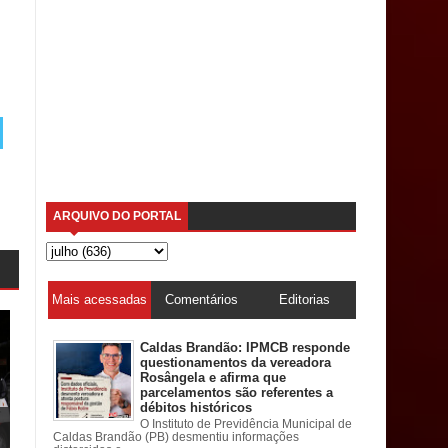
ARQUIVO DO PORTAL
Mais acessadas
Comentários
Editorias
Caldas Brandão: IPMCB responde
questionamentos da vereadora
Rosângela e afirma que
parcelamentos são referentes a
débitos históricos
O Instituto de Previdência Municipal de
Caldas Brandão (PB) desmentiu informações