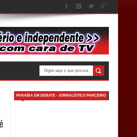
PARAÍBA EM DEBATE - JORNALÍSTICO PARCEIRO
é