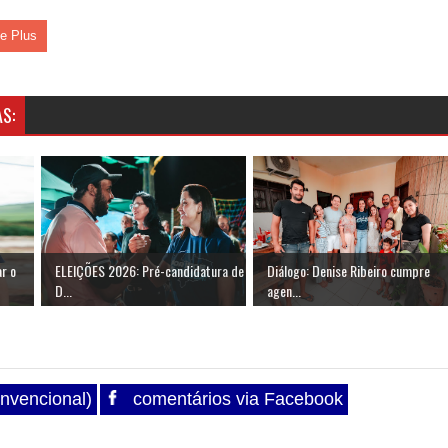
le Plus
S:
ar o
ELEIÇÕES 2026: Pré-candidatura de
Diálogo: Denise Ribeiro cumpre
D...
agen...
nvencional)
comentários via Facebook