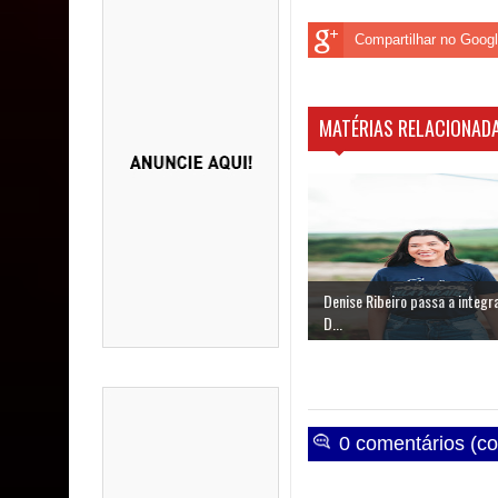
Compartilhar no Goog
MATÉRIAS RELACIONADA
Denise Ribeiro passa a integr
D...
0 comentários (co