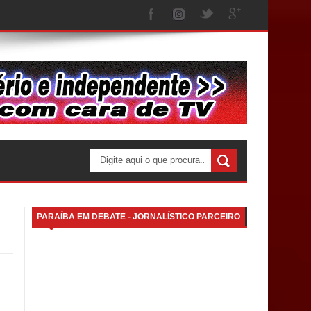
PARAÍBA EM DEBATE - JORNALÍSTICO PARCEIRO