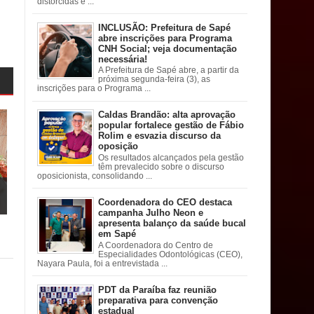
distorcidas e ...
INCLUSÃO: Prefeitura de Sapé
abre inscrições para Programa
CNH Social; veja documentação
necessária!
A Prefeitura de Sapé abre, a partir da
próxima segunda-feira (3), as
inscrições para o Programa ...
Caldas Brandão: alta aprovação
popular fortalece gestão de Fábio
Rolim e esvazia discurso da
oposição
Os resultados alcançados pela gestão
têm prevalecido sobre o discurso
oposicionista, consolidando ...
Coordenadora do CEO destaca
campanha Julho Neon e
apresenta balanço da saúde bucal
em Sapé
A Coordenadora do Centro de
Especialidades Odontológicas (CEO),
Nayara Paula, foi a entrevistada ...
PDT da Paraíba faz reunião
preparativa para convenção
estadual