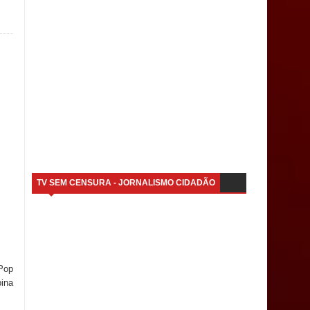
TV SEM CENSURA - JORNALISMO CIDADÃO
 Pop
pina