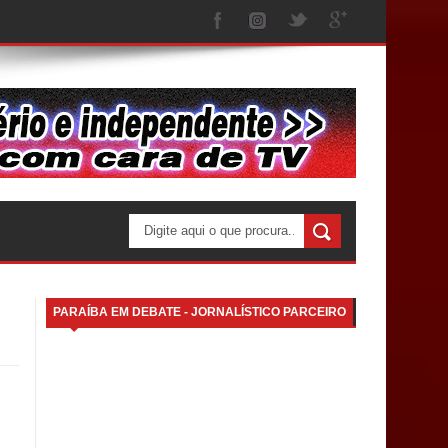
PARAÍBA EM DEBATE - JORNALÍSTICO PARCEIRO