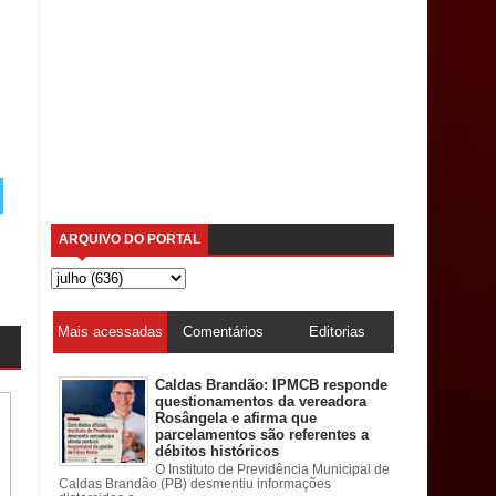
ARQUIVO DO PORTAL
Mais acessadas
Comentários
Editorias
Caldas Brandão: IPMCB responde
questionamentos da vereadora
Rosângela e afirma que
parcelamentos são referentes a
débitos históricos
O Instituto de Previdência Municipal de
Caldas Brandão (PB) desmentiu informações