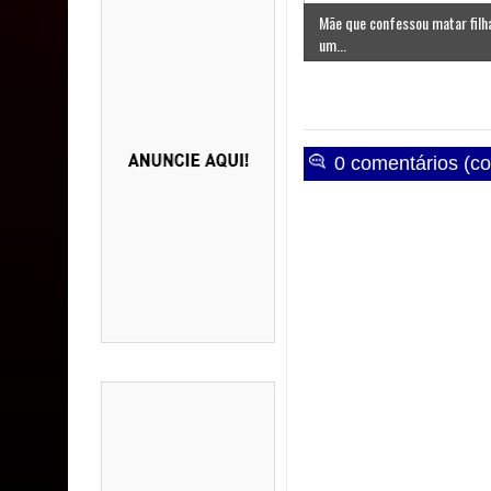
Mãe que confessou matar filh
um...
0 comentários (co