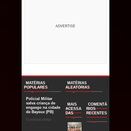
MATÉRIAS
MATÉRIAS
POPULARES
ALEATÓRIAS
Policial Militar
salva criança de
MAIS
COMENTÁ
engasgo na cidade
ACESSA
RIOS
de Bayeux (PB)
DAS
RECENTES
O policial militar ...