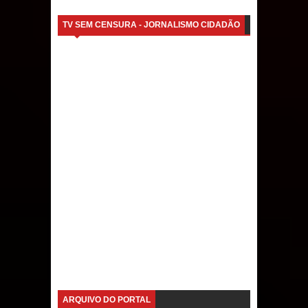
TV SEM CENSURA - JORNALISMO CIDADÃO
ARQUIVO DO PORTAL