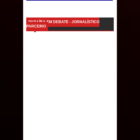
PARAÍBA EM DEBATE - JORNALÍSTICO
PARCEIRO