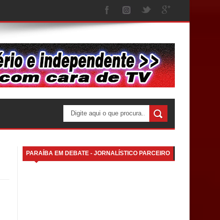
PARAÍBA EM DEBATE - JORNALÍSTICO PARCEIRO