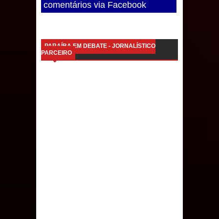
comentários via Facebook
PARAÍBA EM DEBATE - JORNALÍSTICO
PARCEIRO