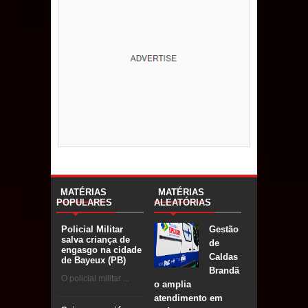
MATÉRIAS
MATÉRIAS
POPULARES
ALEATÓRIAS
Gestão
Policial Militar
salva criança de
de
engasgo na cidade
Caldas
de Bayeux (PB)
Brandã
O policial militar ...
o amplia
atendimento em