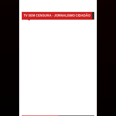
TV SEM CENSURA - JORNALISMO CIDADÃO