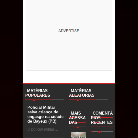
MATÉRIAS
MATÉRIAS
POPULARES
ALEATÓRIAS
Policial Militar
salva criança de
MAIS
COMENTÁ
engasgo na cidade
ACESSA
RIOS
de Bayeux (PB)
DAS
RECENTES
O policial militar ...