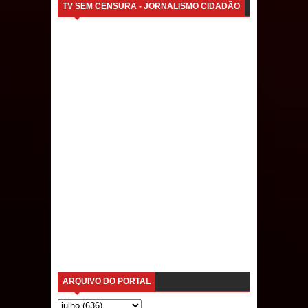
TV SEM CENSURA - JORNALISMO CIDADÃO
parcelamentos são referentes a
débitos históricos
ARQUIVO DO PORTAL