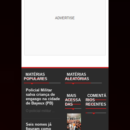
MATÉRIAS
MATÉRIAS
POPULARES
ALEATÓRIAS
Policial Militar
salva criança de
MAIS
COMENTÁ
engasgo na cidade
ACESSA
RIOS
de Bayeux (PB)
DAS
RECENTES
O policial militar ...
Seis nomes já
figuram como