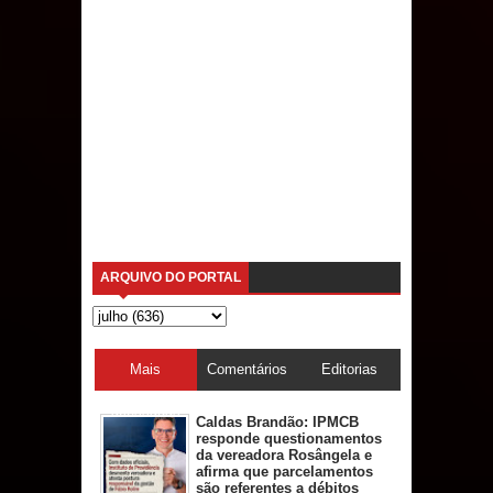
ARQUIVO DO PORTAL
Mais
Comentários
Editorias
acessadas
Caldas Brandão: IPMCB
responde questionamentos
da vereadora Rosângela e
afirma que parcelamentos
são referentes a débitos