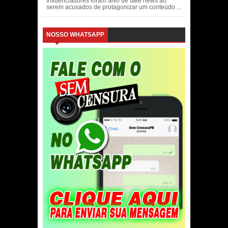
Influenciadores foram alvo de fake news ao
serem acusados de protagonizar um conteúdo ...
NOSSO WHATSAPP