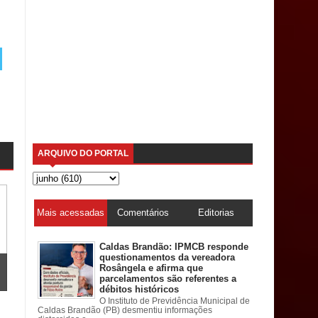
ARQUIVO DO PORTAL
Mais acessadas
Comentários
Editorias
Caldas Brandão: IPMCB responde
questionamentos da vereadora
Rosângela e afirma que
parcelamentos são referentes a
débitos históricos
O Instituto de Previdência Municipal de
Caldas Brandão (PB) desmentiu informações