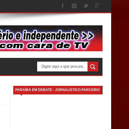
PARAÍBA EM DEBATE - JORNALÍSTICO PARCEIRO