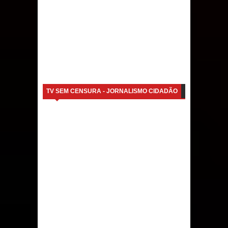
TV SEM CENSURA - JORNALISMO CIDADÃO