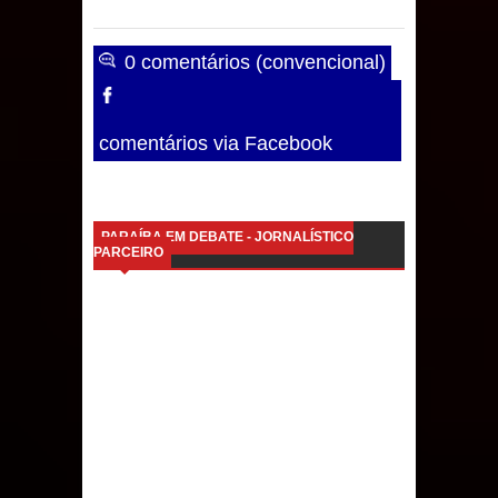
0 comentários (convencional)
comentários via Facebook
PARAÍBA EM DEBATE - JORNALÍSTICO
PARCEIRO