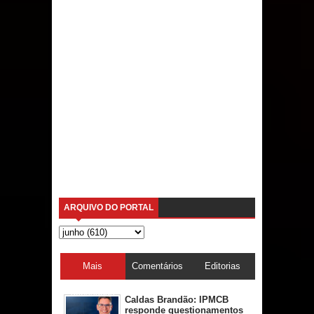
ARQUIVO DO PORTAL
Mais
Comentários
Editorias
acessadas
Caldas Brandão: IPMCB
responde questionamentos