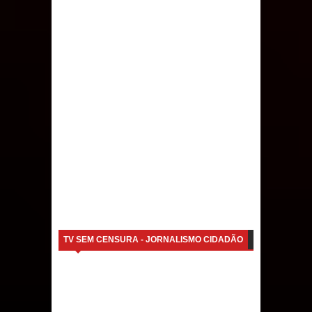
TV SEM CENSURA - JORNALISMO CIDADÃO