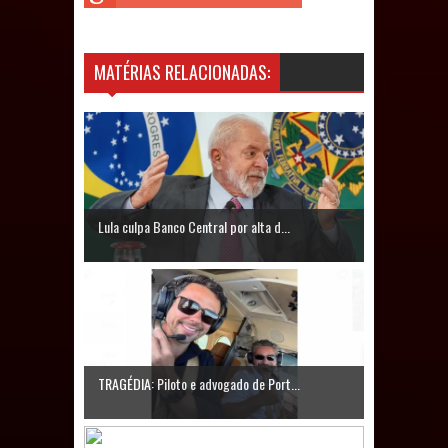
Caldas Brandão: IPMCB responde
questionamentos da vereadora
MATÉRIAS RELACIONADAS:
Rosângela e afirma que
parcelamentos são referentes a
débitos históricos
Lula culpa Banco Central por alta d...
TRAGÉDIA: Piloto e advogado de Port...