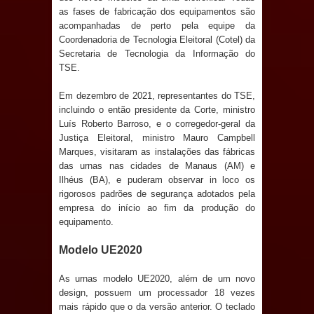
as fases de fabricação dos equipamentos são
e aquece economia para Festa de
acompanhadas de perto pela equipe da
Coordenadoria de Tecnologia Eleitoral (Cotel) da
Santana
Secretaria de Tecnologia da Informação do
TSE.
Saúde Bucal: Mais de 470 próteses
Em dezembro de 2021, representantes do TSE,
dentárias já foram entregues pela
incluindo o então presidente da Corte, ministro
Luís Roberto Barroso, e o corregedor-geral da
Prefeitura de Sapé em 2026
Justiça Eleitoral, ministro Mauro Campbell
Marques, visitaram as instalações das fábricas
Caldas Brandão: Tradicional Festa de
das urnas nas cidades de Manaus (AM) e
Ilhéus (BA), e puderam observar in loco os
Santana 2026 será neste sábado (25)
rigorosos padrões de segurança adotados pela
empresa do início ao fim da produção do
e deve atrair grande público
equipamento.
Modelo UE2020
Nota de pesar: Câmara de Marí
As urnas modelo UE2020, além de um novo
lamenta a morte da ex-vereadora
design, possuem um processador 18 vezes
mais rápido que o da versão anterior. O teclado
Neta do Sindicato