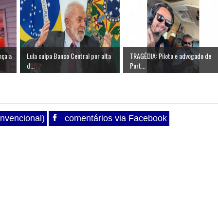
nça a
Lula culpa Banco Central por alta
TRAGÉDIA: Piloto e advogado de
d...
Port...
nvencional)
comentários via Facebook