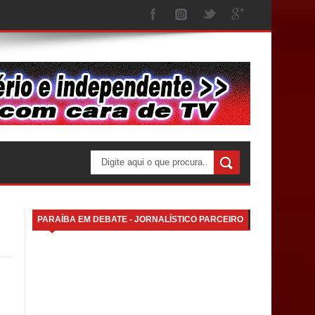
PARAÍBA EM DEBATE - JORNALÍSTICO PARCEIRO