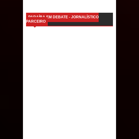
PARAÍBA EM DEBATE - JORNALÍSTICO
PARCEIRO