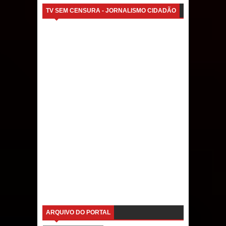
TV SEM CENSURA - JORNALISMO CIDADÃO
ARQUIVO DO PORTAL