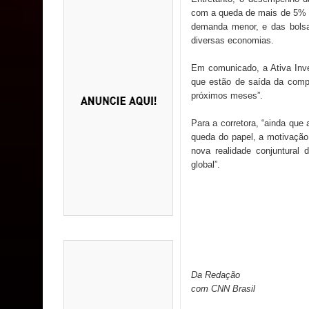
com a queda de mais de 5% n
demanda menor, e das bols
diversas economias.
Em comunicado, a Ativa Inve
que estão de saída da compa
próximos meses”.
Para a corretora, “ainda que
queda do papel, a motivação
nova realidade conjuntural 
global”.
Da Redação
com CNN Brasil