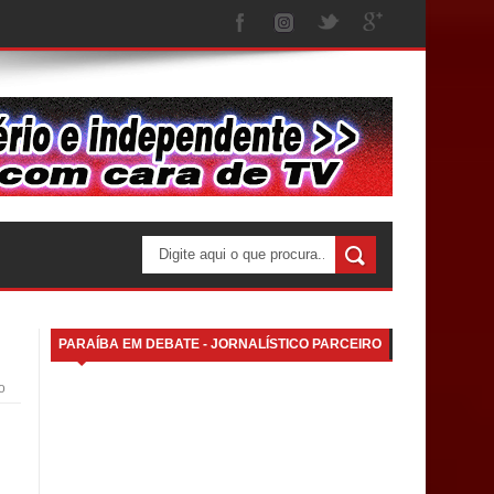
PARAÍBA EM DEBATE - JORNALÍSTICO PARCEIRO
o