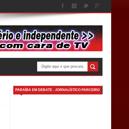
PARAÍBA EM DEBATE - JORNALÍSTICO PARCEIRO
s