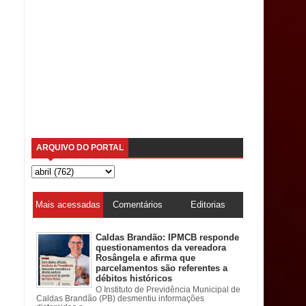
ARQUIVO DO PORTAL
Mais acessadas
Comentários
Editorias
Caldas Brandão: IPMCB responde
questionamentos da vereadora
Rosângela e afirma que
parcelamentos são referentes a
débitos históricos
O Instituto de Previdência Municipal de
Caldas Brandão (PB) desmentiu informações