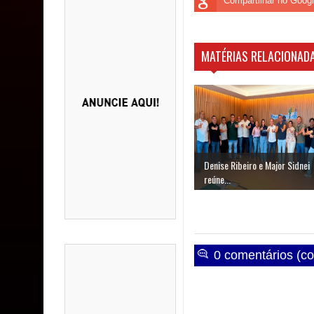
Compartilhar no Goog
MATÉRIAS RELACIONADA
Denise Ribeiro e Major Sidnei
reúne...
0 comentários (co