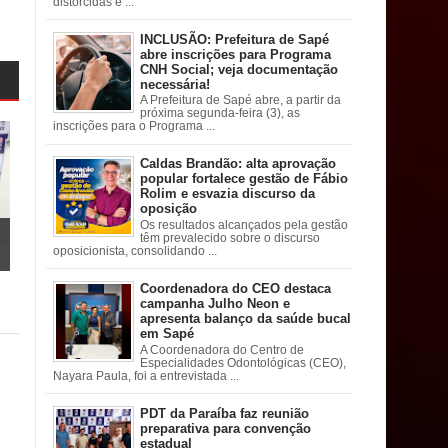
distorcidas e ...
INCLUSÃO: Prefeitura de Sapé
abre inscrições para Programa
CNH Social; veja documentação
necessária!
A Prefeitura de Sapé abre, a partir da
próxima segunda-feira (3), as
inscrições para o Programa ...
Caldas Brandão: alta aprovação
popular fortalece gestão de Fábio
Rolim e esvazia discurso da
oposição
Os resultados alcançados pela gestão
têm prevalecido sobre o discurso
oposicionista, consolidando ...
Coordenadora do CEO destaca
campanha Julho Neon e
apresenta balanço da saúde bucal
em Sapé
A Coordenadora do Centro de
Especialidades Odontológicas (CEO),
Nayara Paula, foi a entrevistada ...
PDT da Paraíba faz reunião
preparativa para convenção
estadual