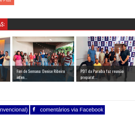
le Plus
S:
Fim de Semana: Denise Ribeiro
PDT da Paraíba faz reunião
inten...
preparat...
nvencional)
comentários via Facebook