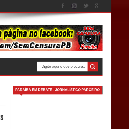
PARAÍBA EM DEBATE - JORNALÍSTICO PARCEIRO
os