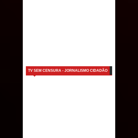
TV SEM CENSURA - JORNALISMO CIDADÃO