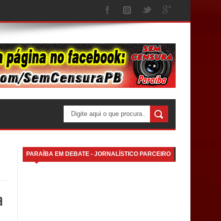
PARAÍBA EM DEBATE - JORNALÍSTICO PARCEIRO
a