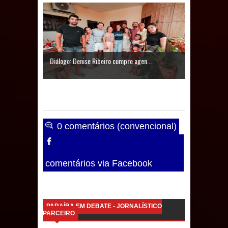
Caldas Brandão: IPMCB responde
questionamentos da vereadora
Rosângela e afirma que
Diálogo: Denise Ribeiro cumpre agen...
parcelamentos são referentes a
débitos históricos
0 comentários (convencional)
comentários via Facebook
PARAÍBA EM DEBATE - JORNALÍSTICO
PARCEIRO