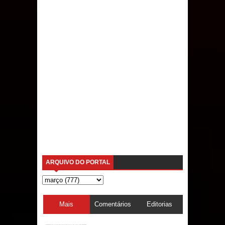
ARQUIVO DO PORTAL
Mais
Comentários
Editorias
acessadas