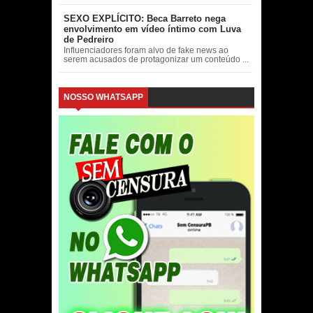
SEXO EXPLÍCITO: Beca Barreto nega
envolvimento em vídeo íntimo com Luva
de Pedreiro
Influenciadores foram alvo de fake news ao
serem acusados de protagonizar um conteúdo ...
NOSSO WHATSAPP