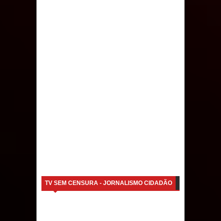
TV SEM CENSURA - JORNALISMO CIDADÃO