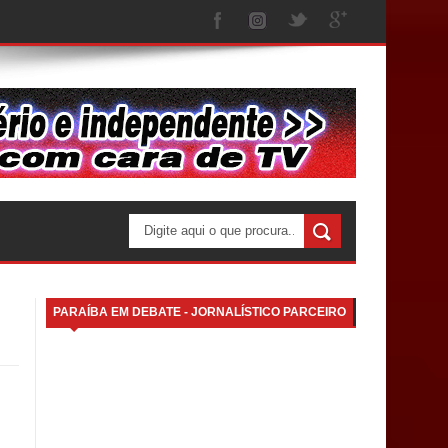
PARAÍBA EM DEBATE - JORNALÍSTICO PARCEIRO