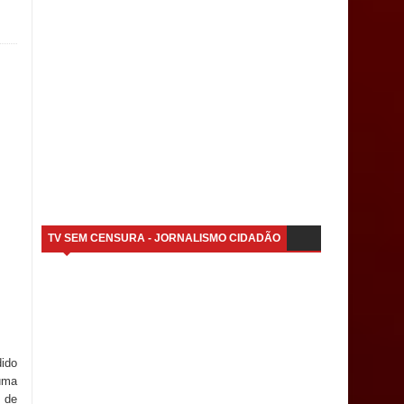
TV SEM CENSURA - JORNALISMO CIDADÃO
dido
numa
 de