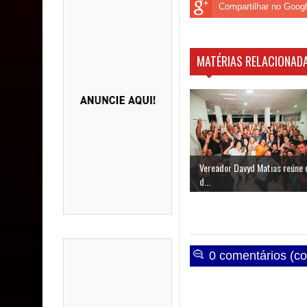
Compartilhar no Goog
MATÉRIAS RELACIONADA
Vereador Davyd Matias reúne 
d...
0 comentários (co