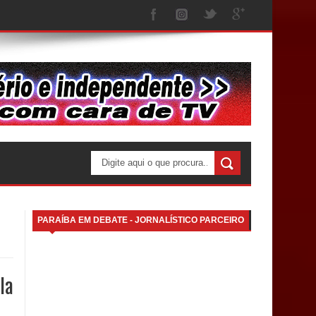
PARAÍBA EM DEBATE - JORNALÍSTICO PARCEIRO
la