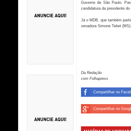
Governo de São Paulo. Para
candidatura da presidente d
Já o MDB, que também partic
senadora Simone Tebet (MS)
Da Redação
com Folhapress
Compartilhar no Face
Compartilhar no Goog