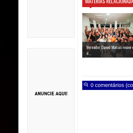
MATÉRIAS RELACIONADA
Vereador Davyd Matias reúne 
d...
0 comentários (co