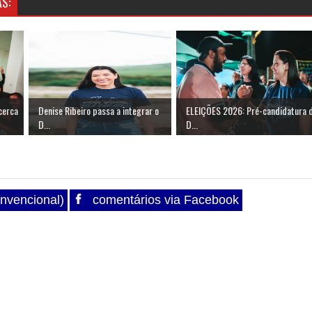
S:
cerca
Denise Ribeiro passa a integrar o
ELEIÇÕES 2026: Pré-candidatura 
D...
D...
nvencional)
comentários via Facebook