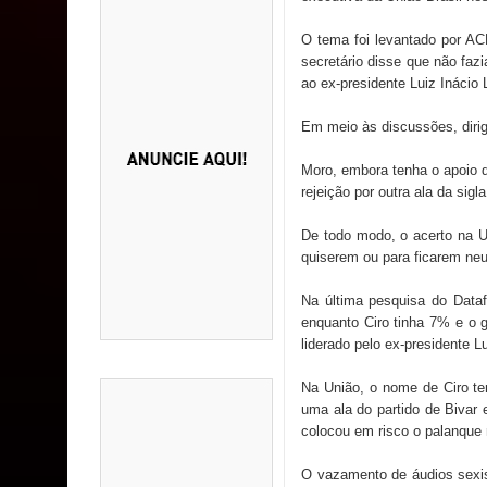
O tema foi levantado por A
secretário disse que não faz
ao ex-presidente Luiz Inácio 
Em meio às discussões, diri
Moro, embora tenha o apoio d
rejeição por outra ala da sig
De todo modo, o acerto na Un
quiserem ou para ficarem neu
Na última pesquisa do Data
enquanto Ciro tinha 7% e o 
liderado pelo ex-presidente 
Na União, o nome de Ciro t
uma ala do partido de Bivar
colocou em risco o palanque 
O vazamento de áudios sexist