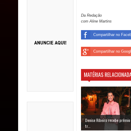
Da Redação
com Aline Martins
Compartilhar no Face
Compartilhar no Goog
MATÉRIAS RELACIONADA
Denise Ribeiro recebe prêmio
tr...