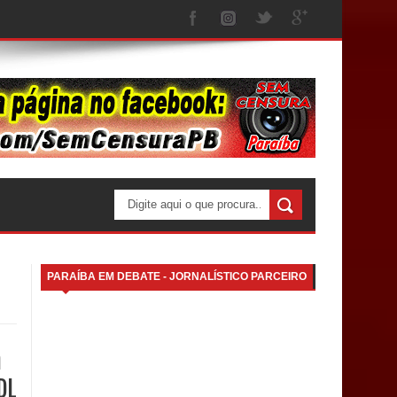
PARAÍBA EM DEBATE - JORNALÍSTICO PARCEIRO
a
DL