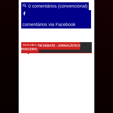
0 comentários (convencional)
comentários via Facebook
PARAÍBA EM DEBATE - JORNALÍSTICO
PARCEIRO