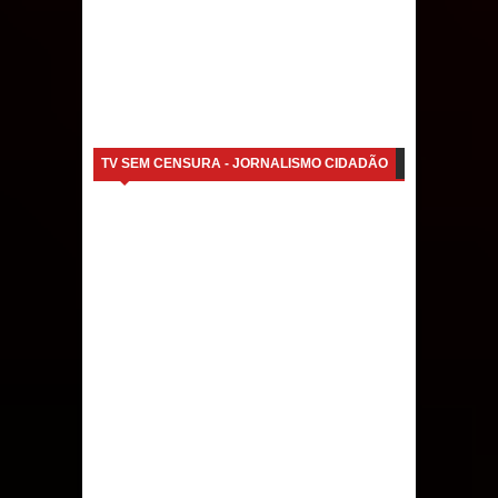
TV SEM CENSURA - JORNALISMO CIDADÃO