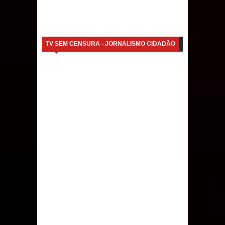
TV SEM CENSURA - JORNALISMO CIDADÃO