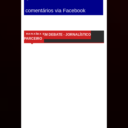
comentários via Facebook
PARAÍBA EM DEBATE - JORNALÍSTICO
PARCEIRO