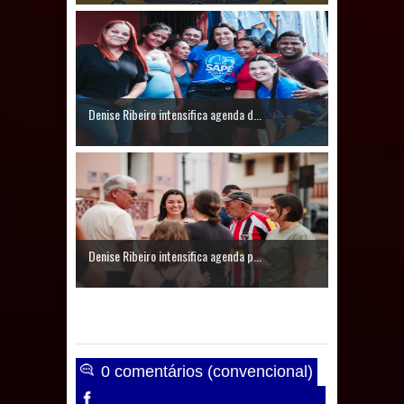
Caldas Brandão: IPMCB responde
questionamentos da vereadora
Rosângela e afirma que
Denise Ribeiro intensifica agenda d...
parcelamentos são referentes a
débitos históricos
Denise Ribeiro intensifica agenda p...
0 comentários (convencional)