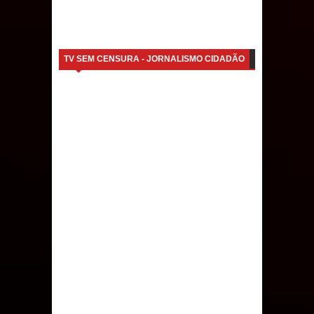
TV SEM CENSURA - JORNALISMO CIDADÃO