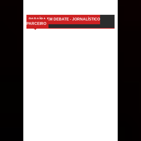
PARAÍBA EM DEBATE - JORNALÍSTICO
PARCEIRO