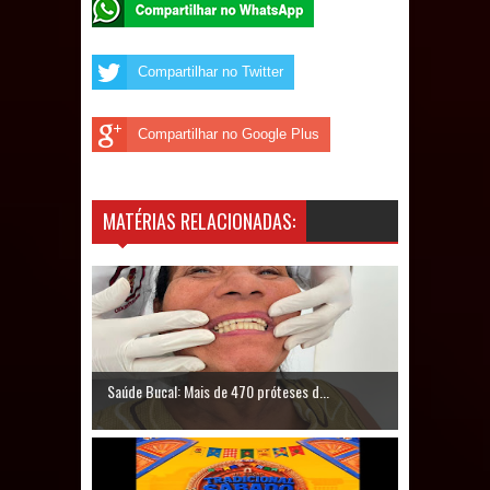
Compartilhar no Twitter
Compartilhar no Google Plus
MATÉRIAS RELACIONADAS:
Saúde Bucal: Mais de 470 próteses d...