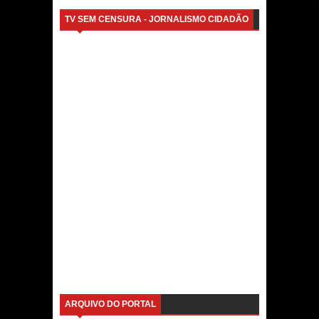
TV SEM CENSURA - JORNALISMO CIDADÃO
ARQUIVO DO PORTAL