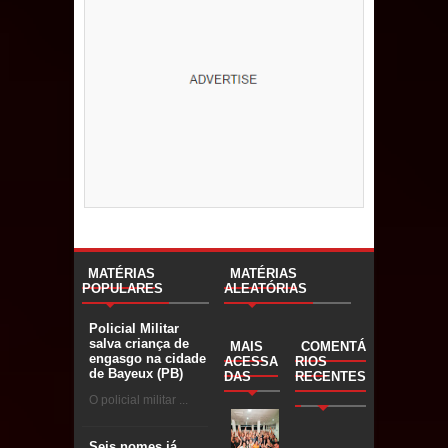
MATÉRIAS
MATÉRIAS
POPULARES
ALEATÓRIAS
Policial Militar
salva criança de
MAIS
COMENTÁ
engasgo na cidade
ACESSA
RIOS
de Bayeux (PB)
DAS
RECENTES
O policial militar ...
Seis nomes já