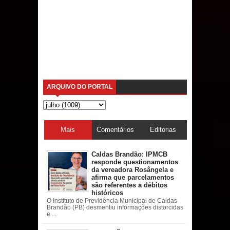
ARQUIVO DO PORTAL
Mais
Comentários
Editorias
acessadas
Caldas Brandão: IPMCB
responde questionamentos
da vereadora Rosângela e
afirma que parcelamentos
são referentes a débitos
históricos
O Instituto de Previdência Municipal de Caldas
Brandão (PB) desmentiu informações distorcidas
e ...