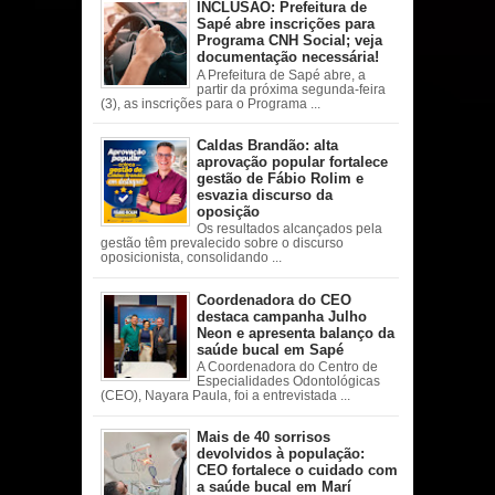
INCLUSÃO: Prefeitura de
Sapé abre inscrições para
Programa CNH Social; veja
documentação necessária!
A Prefeitura de Sapé abre, a
partir da próxima segunda-feira
(3), as inscrições para o Programa ...
Caldas Brandão: alta
aprovação popular fortalece
gestão de Fábio Rolim e
esvazia discurso da
oposição
Os resultados alcançados pela
gestão têm prevalecido sobre o discurso
oposicionista, consolidando ...
Coordenadora do CEO
destaca campanha Julho
Neon e apresenta balanço da
saúde bucal em Sapé
A Coordenadora do Centro de
Especialidades Odontológicas
(CEO), Nayara Paula, foi a entrevistada ...
Mais de 40 sorrisos
devolvidos à população:
CEO fortalece o cuidado com
a saúde bucal em Marí