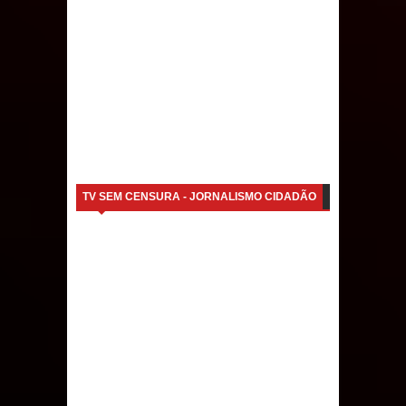
TV SEM CENSURA - JORNALISMO CIDADÃO