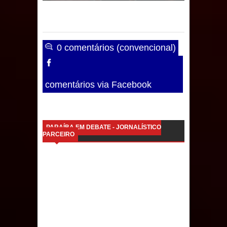
débitos históricos
0 comentários (convencional)
comentários via Facebook
PARAÍBA EM DEBATE - JORNALÍSTICO
PARCEIRO