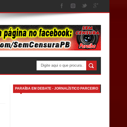
PARAÍBA EM DEBATE - JORNALÍSTICO PARCEIRO