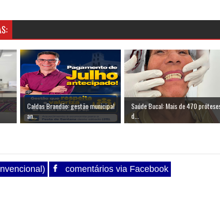
S:
Caldas Brandão: gestão municipal
Saúde Bucal: Mais de 470 prótese
an...
d...
nvencional)
comentários via Facebook